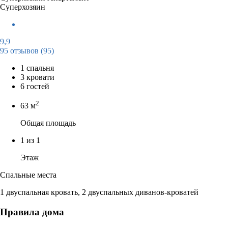
Суперхозяин
9,9
95 отзывов
(95)
1 спальня
3 кровати
6 гостей
2
63 м
Общая площадь
1 из 1
Этаж
Спальные места
1 двуспальная кровать, 2 двуспальных диванов-кроватей
Правила дома