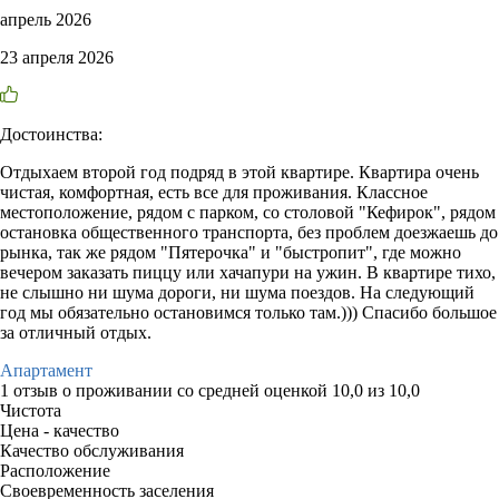
апрель 2026
23 апреля 2026
Достоинства:
Отдыхаем второй год подряд в этой квартире. Квартира очень
чистая, комфортная, есть все для проживания. Классное
местоположение, рядом с парком, со столовой "Кефирок", рядом
остановка общественного транспорта, без проблем доезжаешь до
рынка, так же рядом "Пятерочка" и "быстропит", где можно
вечером заказать пиццу или хачапури на ужин. В квартире тихо,
не слышно ни шума дороги, ни шума поездов. На следующий
год мы обязательно остановимся только там.))) Спасибо большое
за отличный отдых.
Апартамент
1 отзыв
о проживании со средней оценкой
10,0
из
10,0
Чистота
Цена - качество
Качество обслуживания
Расположение
Своевременность заселения