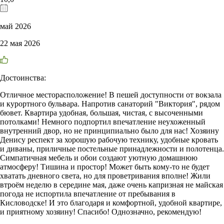
май 2026
22 мая 2026
Достоинства:
Отличное месторасположение! В пешей доступности от вокзала
и курортного бульвара. Напротив санаторий "Виктория", рядом
бювет. Квартира удобная, большая, чистая, с высоченными
потолками! Немного подпортил впечатление неухоженный
внутренний двор, но не принципиально было для нас! Хозяину
Денису респект за хорошую рабочую технику, удобные кровать
и диваны, приличные постельные принадлежности и полотенца.
Симпатичная мебель и обои создают уютную домашнюю
атмосферу! Тишина и простор! Может быть кому-то не будет
хватать дневного света, но для проветривания вполне! Жили
втроём неделю в середине мая, даже очень капризная не майская
погода не испортила впечатление от пребывания в
Кисловодске! И это благодаря и комфортной, удобной квартире,
и приятному хозяину! Спасибо! Однозначно, рекомендую!