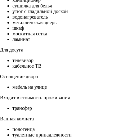
кондиционер
сушилка для белья
утюг с гладильной доской
водонагреватель
металлическая дверь
шкаф
москитная сетка
ламинат
Для досуга
телевизор
кабельное ТВ
Оснащение двора
мебель на улице
Входит в стоимость проживания
трансфер
Ванная комната
полотенца
туалетные принадлежности