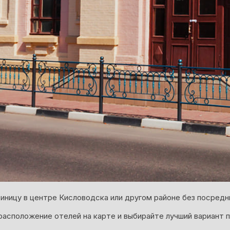
иницу в центре Кисловодска или другом районе без посредн
асположение отелей на карте и выбирайте лучший вариант п