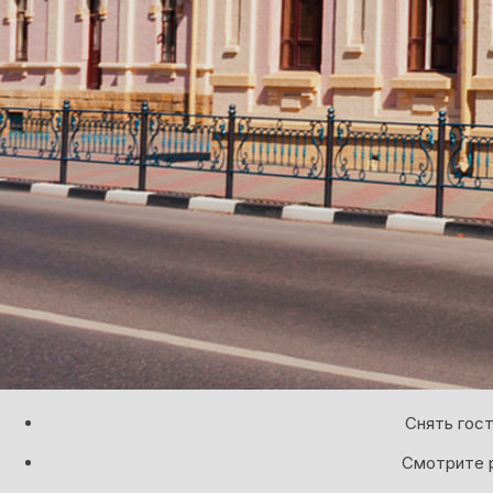
Снять гост
Смотрите р