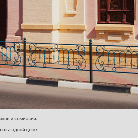
иков и комиссии.
о выгодной цене.