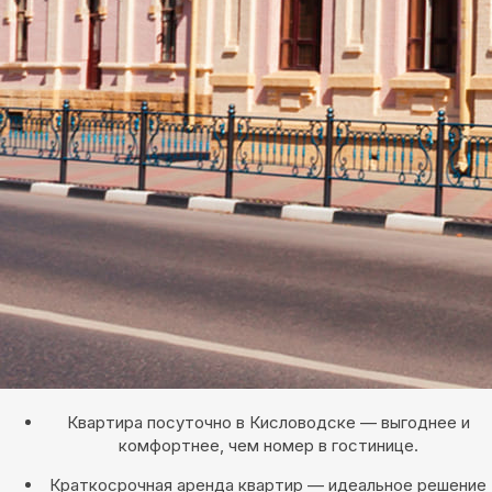
Квартира посуточно в Кисловодске — выгоднее и
комфортнее, чем номер в гостинице.
Краткосрочная аренда квартир — идеальное решение