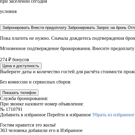
при заселении сегодня
условия
Забронировать
Внести предоплату
Забронировать
Запрос на бронь
Отп
Пока платить не нужно. Сначала дождитесь подтверждения бро
Мгновенное подтверждение бронирования. Внесите предоплату
274
₽
бонусов
Цена и доступность
Выберите даты и количество гостей для расчёта стоимости про
Без комиссии и сервисных сборов
Показать телефон
Служба бронирования:
При звонке назовите номер объявления:
№
1710791
Добавить в избранное
Перейти в избранное
Убрать из избранног
Гостям нравится это жильё
363 человека добавили его в Избранное