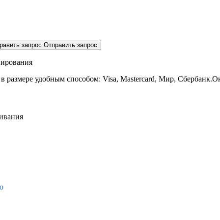
равить запрос
Отправить запрос
нирования
 в размере
удобным способом: Visa, Mastercard, Мир, Сбербанк.О
живания
о