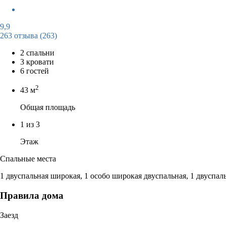
9,9
263 отзыва
(263)
2 спальни
3 кровати
6 гостей
2
43 м
Общая площадь
1 из 3
Этаж
Спальные места
1 двуспальная широкая, 1 особо широкая двуспальная, 1 двуспа
Правила дома
Заезд