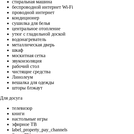
стиральная машина
беспроводной интернет Wi-Fi
проводной интернет
кондиционер
сушилка для белья
центральное отопление
утюг с гладильной доской
водонагреватель
металлическая дверь
шкаф
москитная сетка
звукоизоляция
рабочий стол
чистящие средства
Линолеум
вешалка для одежды
шторы блэкаут
Для досуга
телевизор
книги
настольные игры
эфирное ТВ
label_property_pay_channels