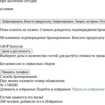
при заселении сегодня
условия
Забронировать
Внести предоплату
Забронировать
Запрос на бронь
Отп
Пока платить не нужно. Сначала дождитесь подтверждения бро
Мгновенное подтверждение бронирования. Внесите предоплату
140
₽
бонусов
Цена и доступность
Выберите даты и количество гостей для расчёта стоимости про
Без комиссии и сервисных сборов
Показать телефон
Служба бронирования:
При звонке назовите номер объявления:
№
1748286
Добавить в избранное
Перейти в избранное
Убрать из избранног
Гостям нравится это жильё
268 человек добавили его в Избранное