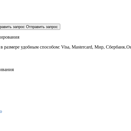
равить запрос
Отправить запрос
нирования
 в размере
удобным способом: Visa, Mastercard, Мир, Сбербанк.О
живания
о