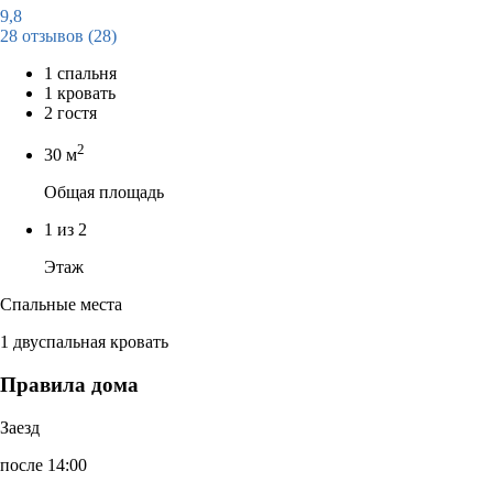
9,8
28 отзывов
(28)
1 спальня
1 кровать
2 гостя
2
30 м
Общая площадь
1 из 2
Этаж
Спальные места
1 двуспальная кровать
Правила дома
Заезд
после 14:00