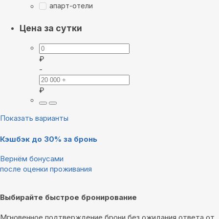
апарт-отели
Цена за сутки
₽
-
₽
Показать варианты
Кэшбэк до 30% за бронь
Вернём бонусами
после оценки проживания
Выбирайте быстрое бронирование
Мгновенное подтверждение брони без ожидания ответа от