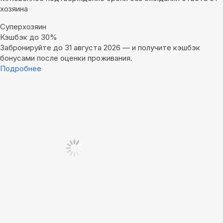
хозяина
Суперхозяин
Кэшбэк до 30%
Забронируйте до 31 августа 2026 — и получите кэшбэк
бонусами после оценки проживания.
Подробнее