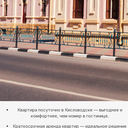
Квартира посуточно в Кисловодске — выгоднее и
комфортнее, чем номер в гостинице.
Краткосрочная аренда квартир — идеальное решение