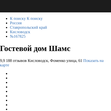
К поиску
К поиску
Россия
Ставропольский край
Кисловодск
№167825
Гостевой дом Шамс
9,9
188 отзывов
Кисловодск, Фоменко улица, 61
Показать на
карте