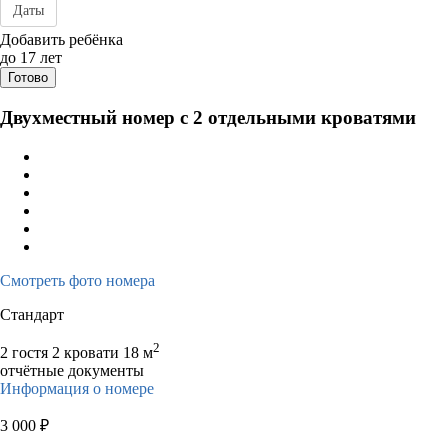
Даты
Дата заезда - отъезда
Добавить ребёнка
до 17 лет
Готово
Двухместный номер с 2 отдельными кроватями
Смотреть фото номера
Стандарт
2
2 гостя
2 кровати
18 м
отчётные документы
Информация о номере
3 000
₽