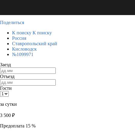
Поделиться
К поиску
К поиску
Россия
Ставропольский край
Кисловодск
№1099971
Заезд
Отъезд
Гости
за сутки
3 500
₽
Предоплата 15 %