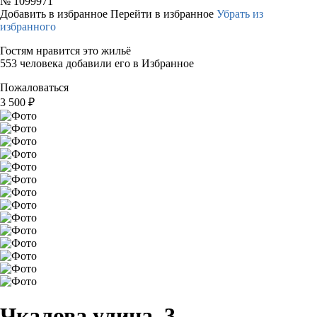
№
1099971
Добавить в избранное
Перейти в избранное
Убрать из
избранного
Гостям нравится это жильё
553 человека добавили его в Избранное
Пожаловаться
3 500
₽
Чкалова улица, 3