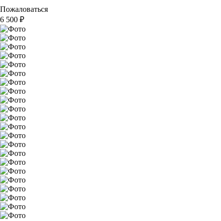
Пожаловаться
6 500
₽