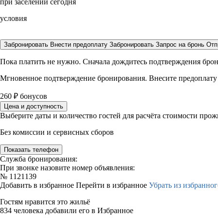
при заселении сегодня
условия
Забронировать
Внести предоплату
Забронировать
Запрос на бронь
Отп
Пока платить не нужно. Сначала дождитесь подтверждения бро
Мгновенное подтверждение бронирования. Внесите предоплату
260
₽
бонусов
Цена и доступность
Выберите даты и количество гостей для расчёта стоимости про
Без комиссии и сервисных сборов
Показать телефон
Служба бронирования:
При звонке назовите номер объявления:
№
1121139
Добавить в избранное
Перейти в избранное
Убрать из избранног
Гостям нравится это жильё
834 человека добавили его в Избранное