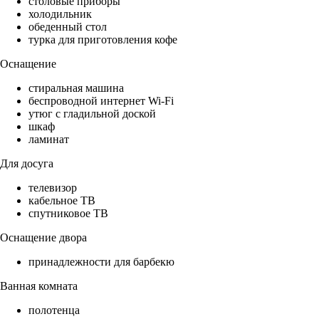
столовые приборы
холодильник
обеденный стол
турка для приготовления кофе
Оснащение
стиральная машина
беспроводной интернет Wi-Fi
утюг с гладильной доской
шкаф
ламинат
Для досуга
телевизор
кабельное ТВ
спутниковое ТВ
Оснащение двора
принадлежности для барбекю
Ванная комната
полотенца