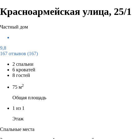
Красноармейская улица, 25/1
Частный дом
9,8
167 отзывов
(167)
2 спальни
6 кроватей
8 гостей
2
75 м
Общая площадь
1 из 1
Этаж
Спальные места