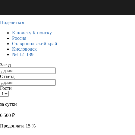
Поделиться
К поиску
К поиску
Россия
Ставропольский край
Кисловодск
№1121139
Заезд
Отъезд
Гости
за сутки
6 500
₽
Предоплата 15 %