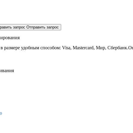
равить запрос
Отправить запрос
нирования
 в размере
удобным способом: Visa, Mastercard, Мир, Сбербанк.О
живания
о