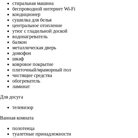
стиральная машина
беспроводной интернет Wi-Fi
кондиционер
сушилка для белья
центральное отопление
утюг с гладильной доской
водонагреватель
балкон
металлическая дверь
домофон
шкаф
ковровое покрытие
плиточный/мраморный пол
чистящие средства
обогреватель
ламинат
Для досуга
телевизор
Ванная комната
полотенца
туалетные принадлежности