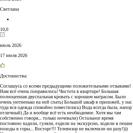
Светлана
10,0
июль 2026
17 июля 2026
Достоинства:
Соглашусь со всеми предыдущими положительными отзывами!
Нам всё очень понравилось! Чистота в квартире! Большая
полноценная двуспальная кровать с хорошим матрасом. Было
очень уютненько на ней спать) Большой шкаф в прихожей, у нас
туда вся одежда спокойно поместилась) Вода всегда была, напор
отличный) Да и вообще всё есть необходимое. Хотя мы там
собственно говоря... только ночевали) Остальное время
постоянно ходили, гуляли, ездили на экскурсии, ходили в пешие
походы в горы... Восторг!!! Телевизор не включили ни разу!)))