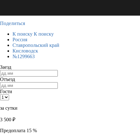
Поделиться
К поиску
К поиску
Россия
Ставропольский край
Кисловодск
№1299663
Заезд
Отъезд
Гости
за сутки
3 500
₽
Предоплата 15 %