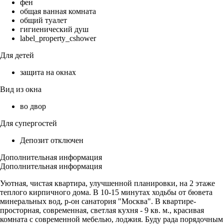
фен
общая ванная комната
общий туалет
гигиенический душ
label_property_cshower
Для детей
защита на окнах
Вид из окна
во двор
Для супергостей
Депозит отключен
Дополнительная информация
Дополнительная информация
Уютная, чистая квартира, улучшенной планировки, на 2 этаже
теплого кирпичного дома. В 10-15 минутах ходьбы от бювета
минеральных вод, р-он санатория "Москва". В квартире-
просторная, современная, светлая кухня - 9 кв. м., красивая
комната с современной мебелью, лоджия. Буду рада порядочным