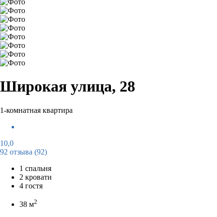
Широкая улица, 28
1-комнатная квартира
10,0
92 отзыва
(92)
1 спальня
2 кровати
4 гостя
2
38 м