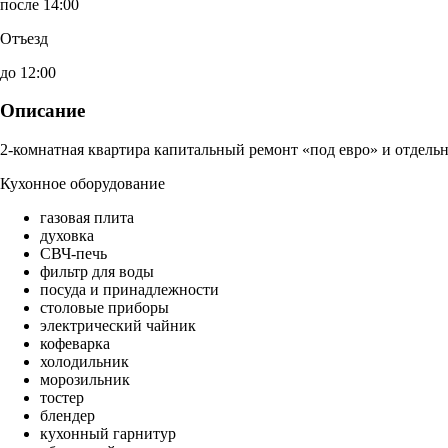
после 14:00
Отъезд
до 12:00
Описание
2-комнатная квартира капитальный ремонт «под евро» и отдельн
Кухонное оборудование
газовая плита
духовка
СВЧ-печь
фильтр для воды
посуда и принадлежности
столовые приборы
электрический чайник
кофеварка
холодильник
морозильник
тостер
блендер
кухонный гарнитур