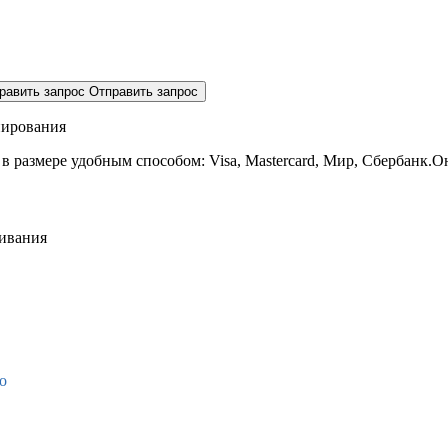
равить запрос
Отправить запрос
нирования
 в размере
удобным способом: Visa, Mastercard, Мир, Сбербанк.О
живания
о