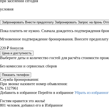
при заселении сегодня
условия
Забронировать
Внести предоплату
Забронировать
Запрос на бронь
Отп
Пока платить не нужно. Сначала дождитесь подтверждения бро
Мгновенное подтверждение бронирования. Внесите предоплату
220
₽
бонусов
Цена и доступность
Выберите даты и количество гостей для расчёта стоимости про
Без комиссии и сервисных сборов
Показать телефон
Служба бронирования:
При звонке назовите номер объявления:
№
1327961
Добавить в избранное
Перейти в избранное
Убрать из избранног
Гостям нравится это жильё
801 человек добавил его в Избранное