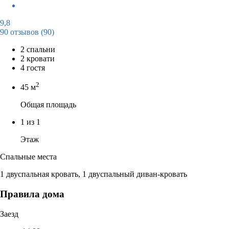
9,8
90 отзывов
(90)
2 спальни
2 кровати
4 гостя
2
45 м
Общая площадь
1 из 1
Этаж
Спальные места
1 двуспальная кровать, 1 двуспальный диван-кровать
Правила дома
Заезд