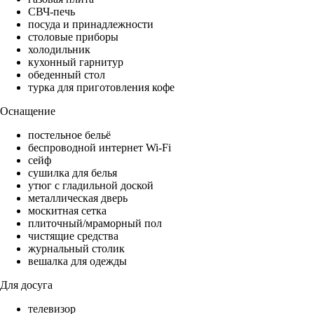
СВЧ-печь
посуда и принадлежности
столовые приборы
холодильник
кухонный гарнитур
обеденный стол
турка для приготовления кофе
Оснащение
постельное бельё
беспроводной интернет Wi-Fi
сейф
сушилка для белья
утюг с гладильной доской
металлическая дверь
москитная сетка
плиточный/мраморный пол
чистящие средства
журнальный столик
вешалка для одежды
Для досуга
телевизор