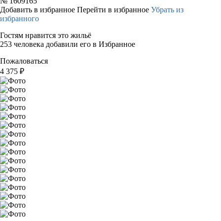
№
1609165
Добавить в избранное
Перейти в избранное
Убрать из
избранного
Гостям нравится это жильё
253 человека добавили его в Избранное
Пожаловаться
4 375
₽