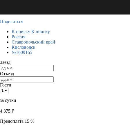
Поделиться
К поиску
К поиску
Россия
Ставропольский край
Кисловодск
№1609165
Заезд
Отъезд
Гости
за сутки
4 375
₽
Предоплата 15 %