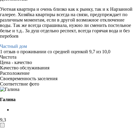
Уютная квартира и очень близко как к рынку, так и к Нарзанной
галерее. Хозяйка квартиры всегда на связи, предупреждает по
различным моментам, если в другой возможное отключение
воды. Так же всегда спрашивала, нужно ли сменить постельное
белье и т.д.. За душ отдельно респект, всегда горячая вода и без
перебоев
Частный дом
1 отзыв
о проживании со средней оценкой
9,7
из
10,0
Чистота
Цена - качество
Качество обслуживания
Расположение
Своевременность заселения
Соответствие фото
Галина
9,3