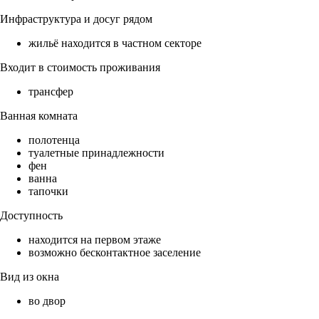
Инфраструктура и досуг рядом
жильё находится в частном секторе
Входит в стоимость проживания
трансфер
Ванная комната
полотенца
туалетные принадлежности
фен
ванна
тапочки
Доступность
находится на первом этаже
возможно бесконтактное заселение
Вид из окна
во двор