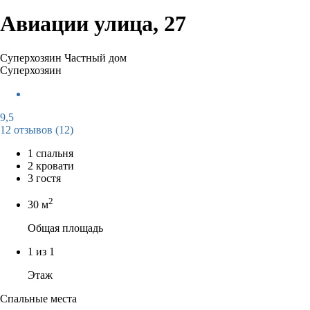
Авиации улица, 27
Суперхозяин
Частный дом
Суперхозяин
9,5
12 отзывов
(12)
1 спальня
2 кровати
3 гостя
2
30 м
Общая площадь
1 из 1
Этаж
Спальные места