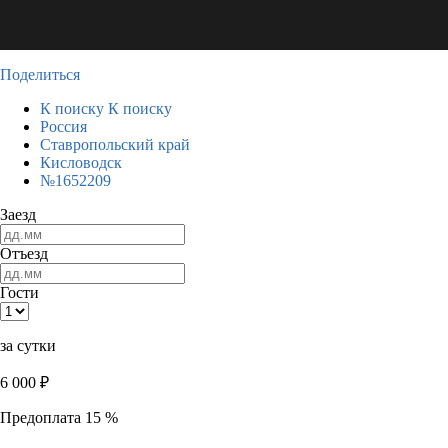
Поделиться
К поиску
К поиску
Россия
Ставропольский край
Кисловодск
№1652209
Заезд
Отъезд
Гости
за сутки
6 000
₽
Предоплата 15 %