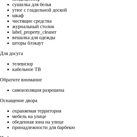
сушилка для белья
утюг с гладильной доской
шкаф
чистящие средства
журнальный столик
label_property_cleaner
вешалка для одежды
шторы блэкаут
Для досуга
телевизор
кабельное ТВ
Обратите внимание
самоизоляция разрешена
Оснащение двора
охраняемая территория
мебель на улице
обеденная зона на улице
принадлежности для барбекю