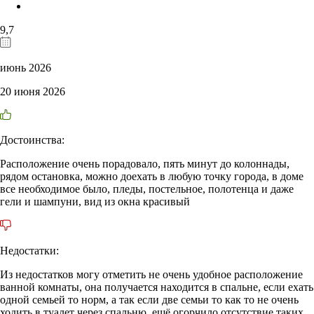
9,7
июнь 2026
20 июня 2026
Достоинства:
Расположение очень порадовало, пять минут до колоннады,
рядом остановка, можно доехать в любую точку города, в доме
все необходимое было, пледы, постельное, полотенца и даже
гели и шампуни, вид из окна красивый
Недостатки:
Из недостатков могу отметить не очень удобное расположение
ванной комнаты, она получается находится в спальне, если ехать
одной семьей то норм, а так если две семьи то как то не очень
ходить в туалет через спальню, ещё огорчило отсутствие таких