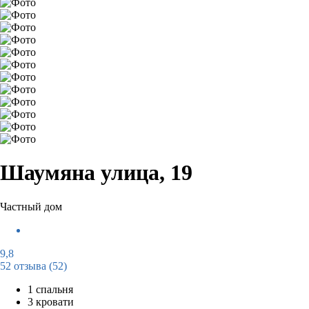
Шаумяна улица, 19
Частный дом
9,8
52 отзыва
(52)
1 спальня
3 кровати