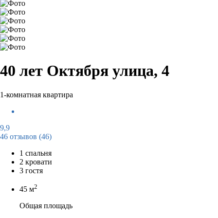
40 лет Октября улица, 4
1-комнатная квартира
9,9
46 отзывов
(46)
1 спальня
2 кровати
3 гостя
2
45 м
Общая площадь