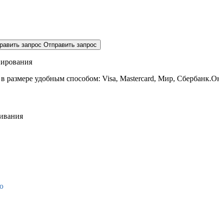
равить запрос
Отправить запрос
нирования
 в размере
удобным способом: Visa, Mastercard, Мир, Сбербанк.О
живания
о