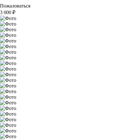
Пожаловаться
3 000
₽