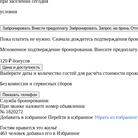
при заселении сегодня
условия
Забронировать
Внести предоплату
Забронировать
Запрос на бронь
Отп
Пока платить не нужно. Сначала дождитесь подтверждения бро
Мгновенное подтверждение бронирования. Внесите предоплату
120
₽
бонусов
Цена и доступность
Выберите даты и количество гостей для расчёта стоимости про
Без комиссии и сервисных сборов
Показать телефон
Служба бронирования:
При звонке назовите номер объявления:
№
1820272
Добавить в избранное
Перейти в избранное
Убрать из избранног
Гостям нравится это жильё
461 человек добавил его в Избранное