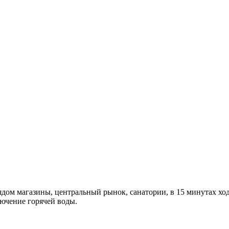
ом магазины, центральный рынок, санатории, в 15 минутах ходь
лючение горячей воды.