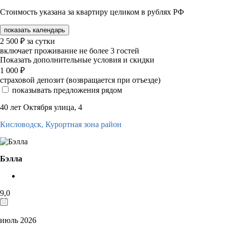
Стоимость указана за квартиру целиком в рублях РФ
показать календарь
2 500
₽
за сутки
включает проживание не более 3 гостей
Показать дополнительные условия и скидки
1 000
₽
страховой депозит (возвращается при отъезде)
показывать предложения рядом
40 лет Октября улица, 4
Кисловодск,
Курортная зона район
Бэлла
9,0
июль 2026