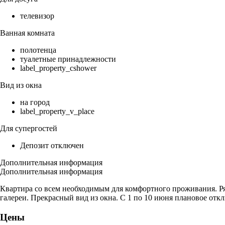
телевизор
Ванная комната
полотенца
туалетные принадлежности
label_property_cshower
Вид из окна
на город
label_property_v_place
Для супергостей
Депозит отключен
Дополнительная информация
Дополнительная информация
Квартира со всем необходимым для комфортного проживания. Ряд
галереи. Прекрасный вид из окна. С 1 по 10 июня плановое отк
Цены