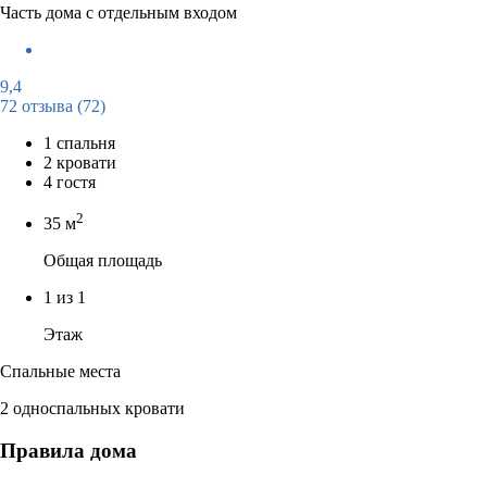
Часть дома с отдельным входом
9,4
72 отзыва
(72)
1 спальня
2 кровати
4 гостя
2
35 м
Общая площадь
1 из 1
Этаж
Спальные места
2 односпальных кровати
Правила дома