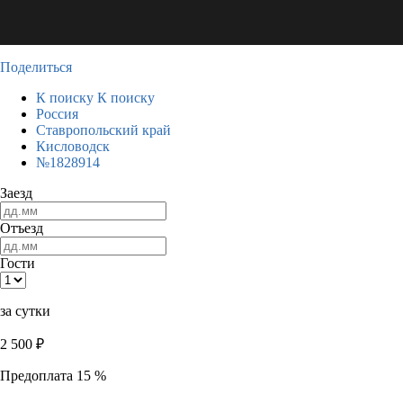
Поделиться
К поиску
К поиску
Россия
Ставропольский край
Кисловодск
№1828914
Заезд
Отъезд
Гости
за сутки
2 500
₽
Предоплата 15 %