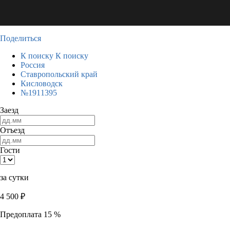
Поделиться
К поиску
К поиску
Россия
Ставропольский край
Кисловодск
№1911395
Заезд
Отъезд
Гости
за сутки
4 500
₽
Предоплата 15 %