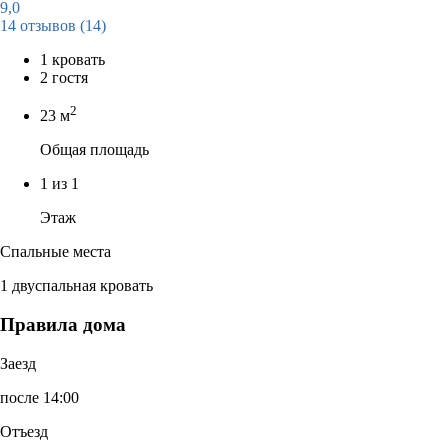
9,0
14 отзывов
(14)
1 кровать
2 гостя
2
23 м
Общая площадь
1 из 1
Этаж
Спальные места
1 двуспальная кровать
Правила дома
Заезд
после 14:00
Отъезд