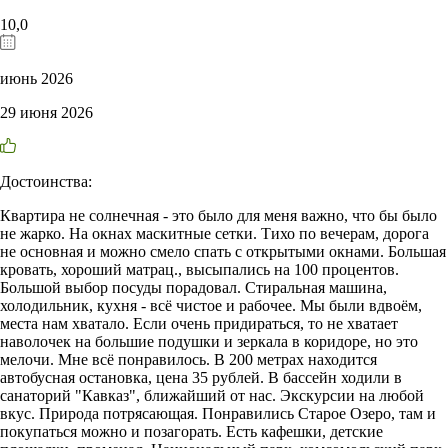
10,0
июнь 2026
29 июня 2026
Достоинства:
Квартира не солнечная - это было для меня важно, что бы было
не жарко. На окнах маскитные сетки. Тихо по вечерам, дорога
не основная и можно смело спать с открытыми окнами. Большая
кровать, хороший матрац., высыпались на 100 процентов.
Большой выбор посуды порадовал. Стиральная машина,
холодильник, кухня - всё чистое и рабочее. Мы были вдвоём,
места нам хватало. Если очень придираться, то не хватает
наволочек на большие подушки и зеркала в коридоре, но это
мелочи. Мне всё понравилось. В 200 метрах находится
автобусная остановка, цена 35 рублей. В бассейн ходили в
санаторий "Кавказ", ближайший от нас. Экскурсии на любой
вкус. Природа потрясающая. Понравились Старое Озеро, там и
покупаться можно и позагорать. Есть кафешки, детские