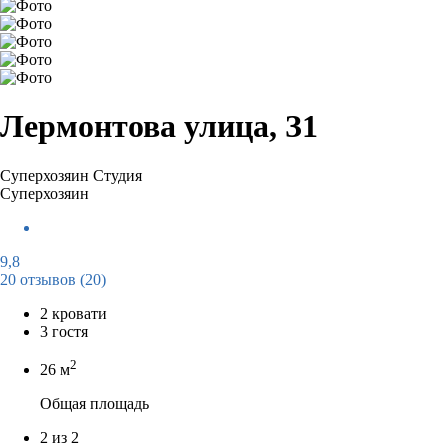
Лермонтова улица, З1
Суперхозяин
Студия
Суперхозяин
9,8
20 отзывов
(20)
2 кровати
3 гостя
2
26 м
Общая площадь
2 из 2