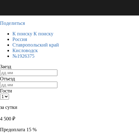
Поделиться
К поиску
К поиску
Россия
Ставропольский край
Кисловодск
№1926375
Заезд
Отъезд
Гости
за сутки
4 500
₽
Предоплата 15 %