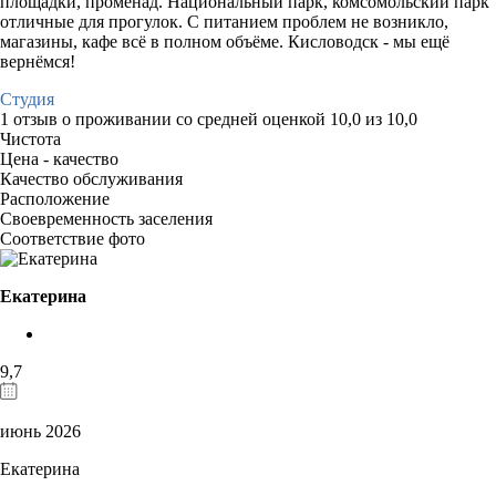
площадки, променад. Национальный парк, комсомольский парк
отличные для прогулок. С питанием проблем не возникло,
магазины, кафе всё в полном объёме. Кисловодск - мы ещё
вернёмся!
Студия
1 отзыв
о проживании со средней оценкой
10,0
из
10,0
Чистота
Цена - качество
Качество обслуживания
Расположение
Своевременность заселения
Соответствие фото
Екатерина
9,7
июнь 2026
Екатерина