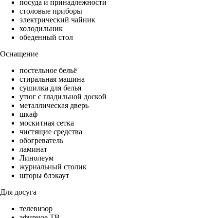
посуда и принадлежности
столовые приборы
электрический чайник
холодильник
обеденный стол
Оснащение
постельное бельё
стиральная машина
сушилка для белья
утюг с гладильной доской
металлическая дверь
шкаф
москитная сетка
чистящие средства
обогреватель
ламинат
Линолеум
журнальный столик
шторы блэкаут
Для досуга
телевизор
эфирное ТВ