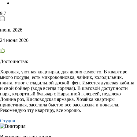
9,7
июнь 2026
24 июня 2026
Достоинства:
Хорошая, уютная квартирка, для двоих самое то. В квартире
много посуды, есть микроволновка, чайник, холодильник,
плита, утюг с гладильной доской, фен. Имеется душевая кабина
и свой бойлер (вода всегда горячая). В шаговой доступности
парк, курортный бульвар с Нарзанной галереей, недалеко
Долина роз, Кисловодская ярмарка. Хозяйка квартиры
приветливая, заселила быстро все рассказала и показала.
Рекомендую эту квартиру, все хорошо.
Студия
Виктория,
хозяин жилья