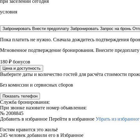
при заселении сегодня
условия
Забронировать
Внести предоплату
Забронировать
Запрос на бронь
Отп
Пока платить не нужно. Сначала дождитесь подтверждения бро
Мгновенное подтверждение бронирования. Внесите предоплату
180
₽
бонусов
Цена и доступность
Выберите даты и количество гостей для расчёта стоимости про
Без комиссии и сервисных сборов
Показать телефон
Служба бронирования:
При звонке назовите номер объявления:
№
2008845
Добавить в избранное
Перейти в избранное
Убрать из избранног
Гостям нравится это жильё
245 человек добавили его в Избранное