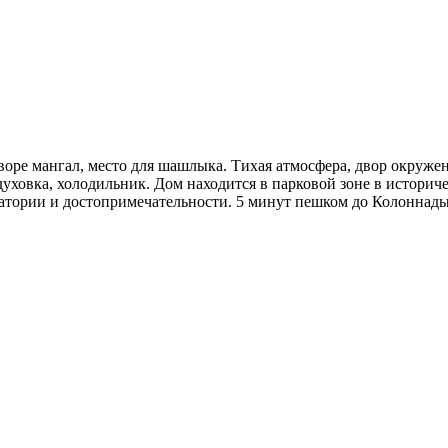
е мангал, место для шашлыка. Тихая атмосфера, двор окружен з
духовка, холодильник. Дом находится в парковой зоне в историче
атории и достопримечательности. 5 минут пешком до Колоннады