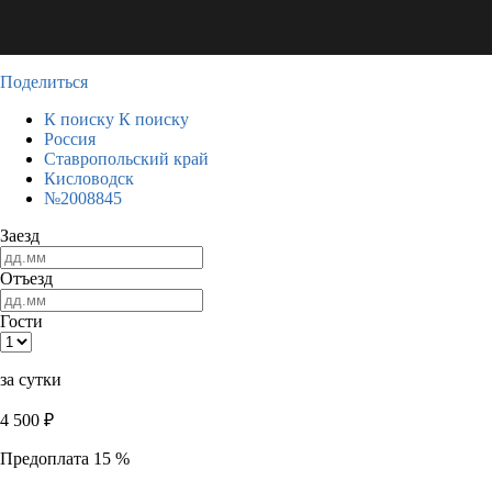
Поделиться
К поиску
К поиску
Россия
Ставропольский край
Кисловодск
№2008845
Заезд
Отъезд
Гости
за сутки
4 500
₽
Предоплата 15 %