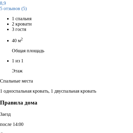
8,9
5 отзывов
(5)
1 спальня
2 кровати
3 гостя
2
40 м
Общая площадь
1 из 1
Этаж
Спальные места
1 односпальная кровать, 1 двуспальная кровать
Правила дома
Заезд
после 14:00