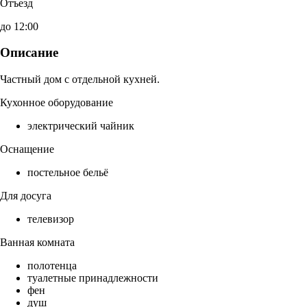
Отъезд
до 12:00
Описание
Частный дом с отдельной кухней.
Кухонное оборудование
электрический чайник
Оснащение
постельное бельё
Для досуга
телевизор
Ванная комната
полотенца
туалетные принадлежности
фен
душ