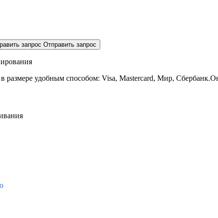
равить запрос
Отправить запрос
нирования
 в размере
удобным способом: Visa, Mastercard, Мир, Сбербанк.О
живания
о