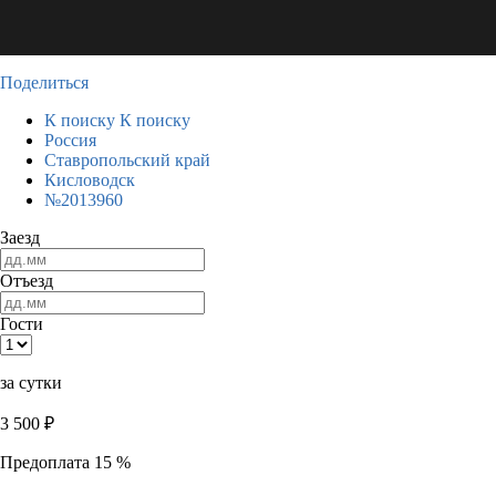
Поделиться
К поиску
К поиску
Россия
Ставропольский край
Кисловодск
№2013960
Заезд
Отъезд
Гости
за сутки
3 500
₽
Предоплата 15 %