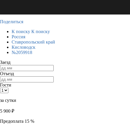
Поделиться
К поиску
К поиску
Россия
Ставропольский край
Кисловодск
№2059918
Заезд
Отъезд
Гости
за сутки
5 900
₽
Предоплата 15 %