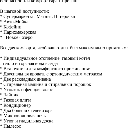
безопасность и комфорт гарантированы.
В шаговой доступности:
* Супермаркеты - Магнит, Пятерочка
* Авто-Мойка
* Кофейни
* Парихмахерская
* «Новое» озеро
Все для комфорта, чтоб ваш отдых был максимально приятным:
* Индивидуальное отопление, газовый котёл
- тепло и горячая вода всегда
* Вся техника для комфортного проживания:
* Двуспальная кровать с ортопедическим матрасом
* Две раскладных дивана
* Стиральная машина и стиральный порошок
* Утюжок и фен для волос
* Чайник
* Газовая плита
* Кондиционер
* Два больших телевизора
* Микроволновая печь
* Утюг и гладильная доска
* Пылесос