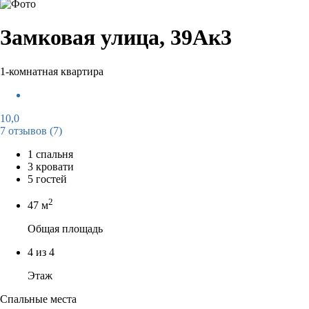
Замковая улица, 39Ак3
1-комнатная квартира
10,0
7 отзывов
(7)
1 спальня
3 кровати
5 гостей
2
47 м
Общая площадь
4 из 4
Этаж
Спальные места