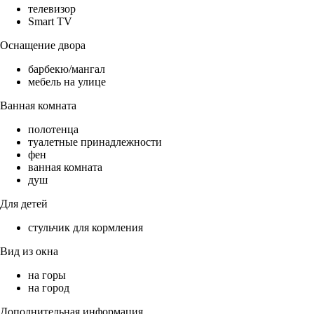
телевизор
Smart TV
Оснащение двора
барбекю/мангал
мебель на улице
Ванная комната
полотенца
туалетные принадлежности
фен
ванная комната
душ
Для детей
стульчик для кормления
Вид из окна
на горы
на город
Дополнительная информация