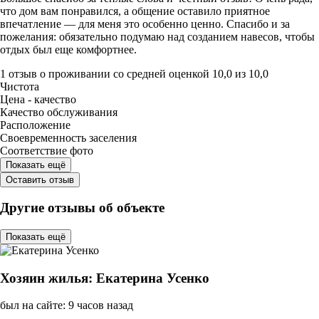
что дом вам понравился, а общение оставило приятное
впечатление — для меня это особенно ценно. Спасибо и за
пожелания: обязательно подумаю над созданием навесов, чтобы
отдых был еще комфортнее.
1 отзыв
о проживании со средней оценкой
10,0
из
10,0
Чистота
Цена - качество
Качество обслуживания
Расположение
Своевременность заселения
Соответствие фото
Показать ещё
Оставить отзыв
Другие отзывы об объекте
Показать ещё
Хозяин жилья: Екатерина Усенко
был на сайте: 9 часов назад