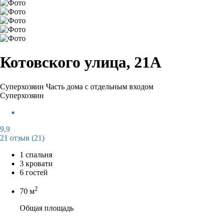
Котовского улица, 21А
Суперхозяин
Часть дома с отдельным входом
Суперхозяин
9,9
21 отзыв
(21)
1 спальня
3 кровати
6 гостей
2
70 м
Общая площадь