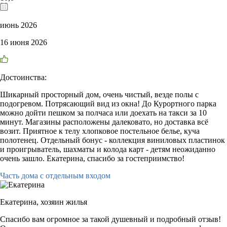
июнь 2026
16 июня 2026
Достоинства:
Шикарный просторный дом, очень чистый, везде полы с
подогревом. Потрясающий вид из окна! До Курортного парка
можно дойти пешком за полчаса или доехать на такси за 10
минут. Магазины расположены далековато, но доставка всё
возит. Приятное к телу хлопковое постельное белье, куча
полотенец. Отдельный бонус - коллекция виниловых пластинок
и проигрыватель, шахматы и колода карт - детям неожиданно
очень зашло. Екатерина, спасибо за гостеприимство!
Часть дома с отдельным входом
Екатерина,
хозяин жилья
Спасибо вам огромное за такой душевный и подробный отзыв!