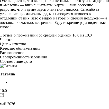
Очень приятно, что вы оценили не только чистоту и комфорт, но
и «мелочи» — винил, шахматы, карты… Мне особенно
радостно, что и детям здесь очень понравилось. Спасибо за
уточнение про магазины: да, мы находимся немного в
отдалении от них, зато с видом на горы и свежим воздухом — а
доставка, к счастью, все решает. Буду искренне рада видеть вас
снова!
1 отзыв
о проживании со средней оценкой
10,0
из
10,0
Чистота
Цена - качество
Качество обслуживания
Расположение
Своевременность заселения
Соответствие фото
Татьяна
10,0
май 2026