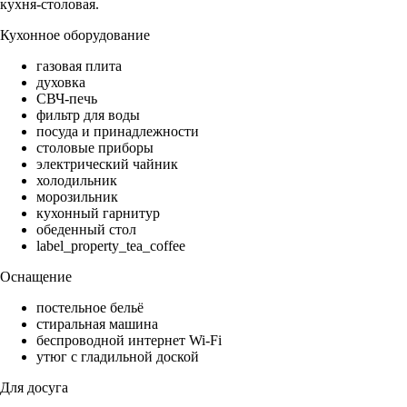
кухня-столовая.
Кухонное оборудование
газовая плита
духовка
СВЧ-печь
фильтр для воды
посуда и принадлежности
столовые приборы
электрический чайник
холодильник
морозильник
кухонный гарнитур
обеденный стол
label_property_tea_coffee
Оснащение
постельное бельё
стиральная машина
беспроводной интернет Wi-Fi
утюг с гладильной доской
Для досуга