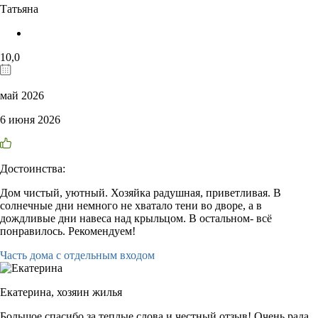
Татьяна
10,0
май 2026
6 июня 2026
Достоинства:
Дом чистый, уютный. Хозяйка радушная, приветливая. В
солнечные дни немного не хватало тени во дворе, а в
дождливые дни навеса над крыльцом. В остальном- всё
понравилось. Рекомендуем!
Часть дома с отдельным входом
Екатерина,
хозяин жилья
Большое спасибо за теплые слова и честный отзыв! Очень рада,