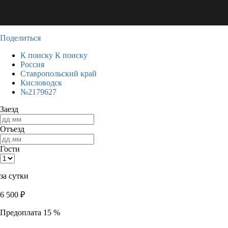
Поделиться
К поиску
К поиску
Россия
Ставропольский край
Кисловодск
№2179627
Заезд
Отъезд
Гости
за сутки
6 500
₽
Предоплата 15 %