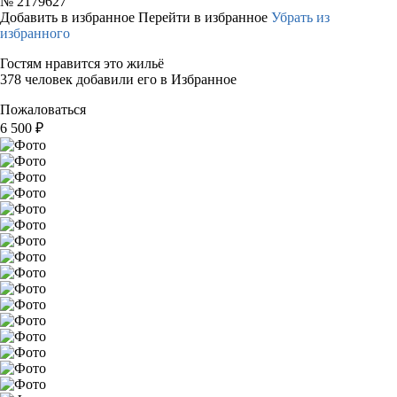
№
2179627
Добавить в избранное
Перейти в избранное
Убрать из
избранного
Гостям нравится это жильё
378 человек добавили его в Избранное
Пожаловаться
6 500
₽