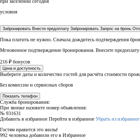
при заселении сегодня
условия
Забронировать
Внести предоплату
Забронировать
Запрос на бронь
Отп
Пока платить не нужно. Сначала дождитесь подтверждения бро
Мгновенное подтверждение бронирования. Внесите предоплату
216
₽
бонусов
Цена и доступность
Выберите даты и количество гостей для расчёта стоимости про
Без комиссии и сервисных сборов
Показать телефон
Служба бронирования:
При звонке назовите номер объявления:
№
931631
Добавить в избранное
Перейти в избранное
Убрать из избранног
Гостям нравится это жильё
992 человека добавили его в Избранное