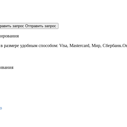
равить запрос
Отправить запрос
нирования
 в размере
удобным способом: Visa, Mastercard, Мир, Сбербанк.О
живания
о