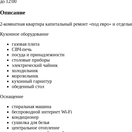
до 12:00
Описание
2-комнатная квартира капитальный ремонт «под евро» и отдельн
Кухонное оборудование
газовая плита
СВЧ-печь
посуда и принадлежности
столовые приборы
электрический чайник
холодильник
морозильник
кухонный гарнитур
обеденный стол
Оснащение
стиральная машина
беспроводной интернет Wi-Fi
кондиционер
сушилка для белья
центральное отопление