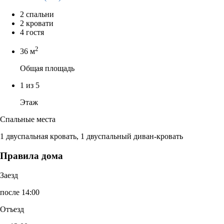
2 спальни
2 кровати
4 гостя
2
36 м
Общая площадь
1 из 5
Этаж
Спальные места
1 двуспальная кровать, 1 двуспальный диван-кровать
Правила дома
Заезд
после 14:00
Отъезд