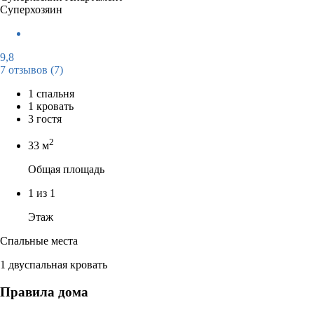
Суперхозяин
9,8
7 отзывов
(7)
1 спальня
1 кровать
3 гостя
2
33 м
Общая площадь
1 из 1
Этаж
Спальные места
1 двуспальная кровать
Правила дома