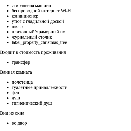
стиральная машина
беспроводной интернет Wi-Fi
кондиционер
утюг с гладильной доской
шкаф
плиточный/мраморный пол
журнальный столик
label_property_christmas_tree
Входит в стоимость проживания
трансфер
Ванная комната
полотенца
туалетные принадлежности
фен
душ
гигиенический душ
Вид из окна
во двор