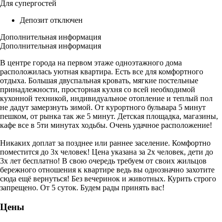
Для супергостей
Депозит отключен
Дополнительная информация
Дополнительная информация
В центре города на первом этаже одноэтажного дома
расположилась уютная квартира. Есть все для комфортного
отдыха. Большая двуспальная кровать, мягкие постельные
принадлежности, просторная кухня со всей необходимой
кухонной техникой, индивидуальное отопление и теплый пол
не дадут замерзнуть зимой. От курортного бульвара 5 минут
пешком, от рынка так же 5 минут. Детская площадка, магазины,
кафе все в 5ти минутах ходьбы. Очень удачное расположение!
Никаких доплат за позднее или раннее заселение. Комфортно
поместится до 3х человек! Цена указана за 2х человек, дети до
3х лет бесплатно! В свою очередь требуем от своих жильцов
бережного отношения к квартире ведь вы однозначно захотите
сюда ещё вернуться! Без вечеринок и животных. Курить строго
запрещено. От 5 суток. Будем рады принять вас!
Цены