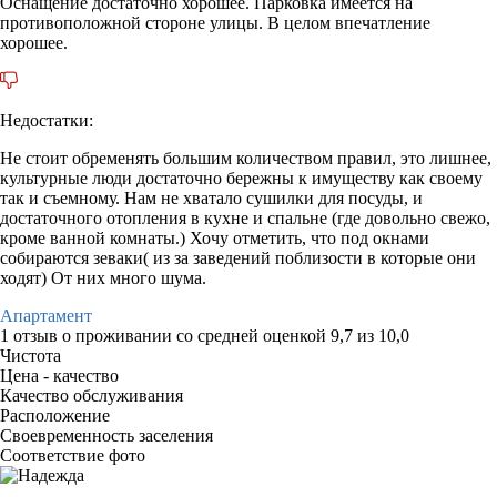
Оснащение достаточно хорошее. Парковка имеется на
противоположной стороне улицы. В целом впечатление
хорошее.
Недостатки:
Не стоит обременять большим количеством правил, это лишнее,
культурные люди достаточно бережны к имуществу как своему
так и съемному. Нам не хватало сушилки для посуды, и
достаточного отопления в кухне и спальне (где довольно свежо,
кроме ванной комнаты.) Хочу отметить, что под окнами
собираются зеваки( из за заведений поблизости в которые они
ходят) От них много шума.
Апартамент
1 отзыв
о проживании со средней оценкой
9,7
из
10,0
Чистота
Цена - качество
Качество обслуживания
Расположение
Своевременность заселения
Соответствие фото