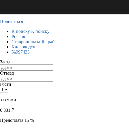
Поделиться
К поиску
К поиску
Россия
Ставропольский край
Кисловодск
№997433
Заезд
Отъезд
Гости
за сутки
6 831
₽
Предоплата 15 %