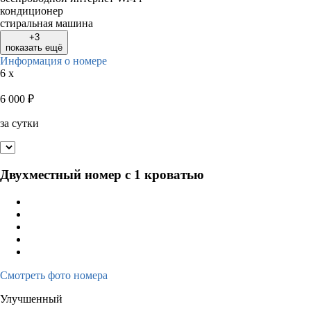
кондиционер
стиральная машина
+3
показать ещё
Информация о номере
6 x
6 000
₽
за сутки
Двухместный номер с 1 кроватью
Смотреть фото номера
Улучшенный