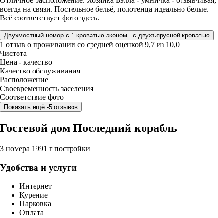
Отличное расположение. Хозяйка Бэлла - умничка - отзывчивая,
всегда на связи. Постельное бельё, полотенца идеально белые.
Всë соответствует фото здесь.
Двухместный номер с 1 кроватью эконом - с двухъярусной кроватью
1 отзыв
о проживании со средней оценкой
9,7
из
10,0
Чистота
Цена - качество
Качество обслуживания
Расположение
Своевременность заселения
Соответствие фото
Показать ещё -5 отзывов
Гостевой дом Последний корабль
3 номера
1991 г постройки
Удобства и услуги
Интернет
Курение
Парковка
Оплата