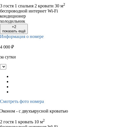
2
3 гостя
1 спальня 2 кровати
30 м
беспроводной интернет Wi-Fi
кондиционер
холодильник
+2
показать ещё
Информация о номере
4 000
₽
за сутки
Смотреть фото номера
Эконом - с двухъярусной кроватью
2
2 гостя
1 кровать
10 м
беспроводной интернет Wi-Fi