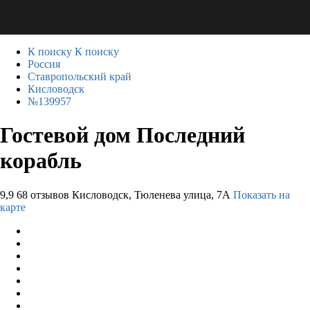
К поиску
К поиску
Россия
Ставропольский край
Кисловодск
№139957
Гостевой дом Последний
корабль
9,9
68 отзывов
Кисловодск, Тюленева улица, 7А
Показать на
карте